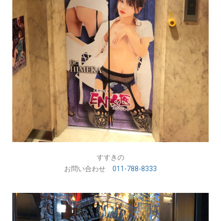
すすきの
お問い合わせ
011-788-8333