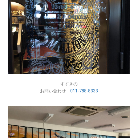
すすきの
お問い合わせ
011-788-8333