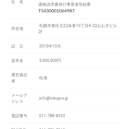
社 名
適格請求書発行事業者登録番
T5430001064987
札幌市東区北22条東15丁目4-22おおぎビル
所在地
2F
設 立
2013年10月
資本金
3,000,000円
運営責任
松浦
者
メールア
info@tokupro.jp
ドレス
電話番号
011-788-8333